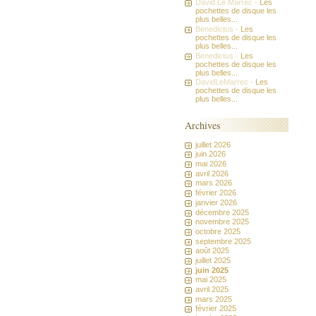
David Le Marrec -
Les
pochettes de disque les
plus belles...
Benedictus -
Les
pochettes de disque les
plus belles...
Benedictus -
Les
pochettes de disque les
plus belles...
DavidLeMarrec -
Les
pochettes de disque les
plus belles...
Archives
juillet 2026
juin 2026
mai 2026
avril 2026
mars 2026
février 2026
janvier 2026
décembre 2025
novembre 2025
octobre 2025
septembre 2025
août 2025
juillet 2025
juin 2025
mai 2025
avril 2025
mars 2025
février 2025