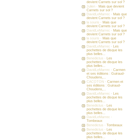
devient Carnets sur sol ?
Julien -
Mais que devient
Carnets sur sol ?
DavidLeMarrec -
Mais que
devient Carnets sur sol ?
la souris -
Mais que
devient Carnets sur sol ?
DavidLeMarrec -
Mais que
devient Carnets sur sol ?
la souris -
Mais que
devient Carnets sur sol ?
DavidLeMarrec -
Les
pochettes de disque les
plus belles...
Benedictus -
Les
pochettes de disque les
plus belles...
DavidLeMarrec -
Carmen
et ses éditions : Guiraud-
Choudens,...
CACOTON -
Carmen et
ses éditions : Guiraud-
Choudens,...
DavidLeMarrec -
Les
pochettes de disque les
plus belles...
Benedictus -
Les
pochettes de disque les
plus belles...
DavidLeMarrec -
Tombeaux
Benedictus -
Tombeaux
Benedictus -
Les
pochettes de disque les
plus belles...