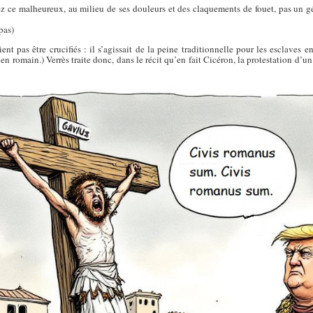
z ce malheureux, au milieu de ses douleurs et des claquements de fouet, pas un g
pas)
t pas être crucifiés : il s’agissait de la peine traditionnelle pour les esclaves en f
n romain.) Verrès traite donc, dans le récit qu’en fait Cicéron, la protestation d’