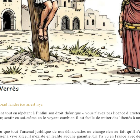
rad-lander-ice-arrest-nyc
nt tout en répétant à l’infini son droit théorique « vous n’avez pas licence d’arrêter
 sentir en soi-même en le voyant combien il est facile de retirer des libertés à
que tout l’arsenal juridique de nos démocraties ne change rien au fait qu’il s’
sser à vive force, il n’existe en réalité aucune garantie. On l’a vu en France avec d