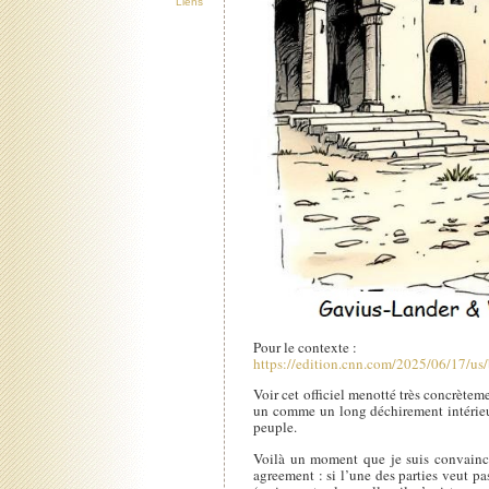
Liens
Pour le contexte :
https://edition.cnn.com/2025/06/17/us/b
Voir cet officiel menotté très concrèteme
un comme un long déchirement intérieur,
peuple.
Voilà un moment que je suis convaincu 
agreement : si l’une des parties veut pa