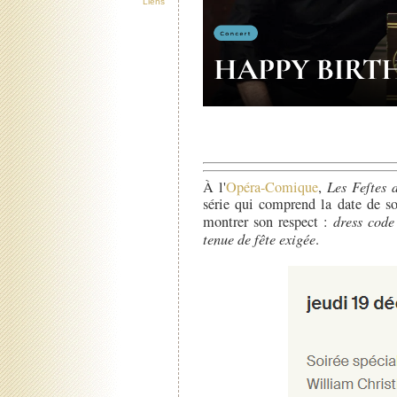
Liens
À l'
Opéra-Comique
,
Les Feſtes
série qui comprend la date de so
montrer son respect :
dress code
tenue de fête exigée
.