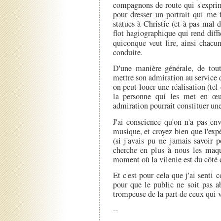
compagnons de route qui s'exprim
pour dresser un portrait qui me 
statues à Christie (et à pas mal d
flot hagiographique qui rend diffici
quiconque veut lire, ainsi chacu
conduite.
D'une manière générale, de tout
mettre son admiration au service 
on peut louer une réalisation (tel
la personne qui les met en œuv
admiration pourrait constituer un
J'ai conscience qu'on n'a pas en
musique, et croyez bien que l'exp
(si j'avais pu ne jamais savoir 
cherche en plus à nous les maqu
moment où la vilenie est du côté 
Et c'est pour cela que j'ai sent
pour que le public ne soit pas 
trompeuse de la part de ceux qui 
--