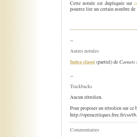
Cette notule est dupliquée sur
c
pourrez lire un certain nombre d
--
Autres notules
Index classé
(partiel) de
Carnets 
--
Trackbacks
Aucun rétrolien.
Pour proposer un rétrolien sur ce b
http://operacritiques.free.fr/css/
Commentaires