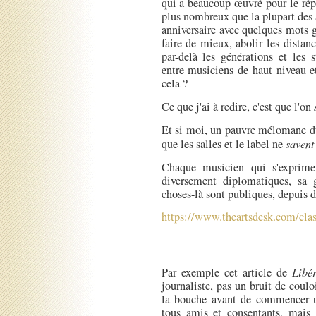
qui a beaucoup œuvré pour le répe
plus nombreux que la plupart des 
anniversaire avec quelques mots 
faire de mieux, abolir les dista
par-delà les générations et les 
entre musiciens de haut niveau et
cela ?
Ce que j'ai à redire, c'est que l'on
Et si moi, un pauvre mélomane d
que les salles et le label ne
saven
Chaque musicien qui s'exprime
diversement diplomatiques, sa
choses-là sont publiques, depuis d
https://www.theartsdesk.com/clas
Par exemple cet article de
Libé
journaliste, pas un bruit de coul
la bouche avant de commencer un
tous amis et consentants, mais 