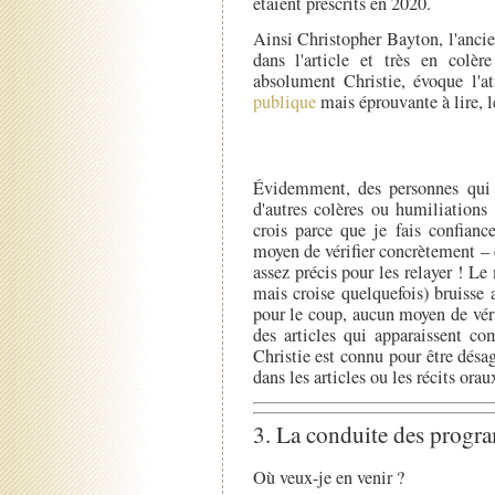
étaient prescrits en 2020.
Ainsi Christopher Bayton, l'ancie
dans l'article et très en colè
absolument Christie, évoque l'at
publique
mais éprouvante à lire, l
Évidemment, des personnes qui 
d'autres colères ou humiliations 
crois parce que je fais confianc
moyen de vérifier concrètement – 
assez précis pour les relayer ! L
mais croise quelquefois) bruisse a
pour le coup, aucun moyen de véri
des articles qui apparaissent 
Christie est connu pour être désa
dans les articles ou les récits orau
3. La conduite des progr
Où veux-je en venir ?