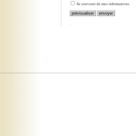
Se souvenir de mes informations
.