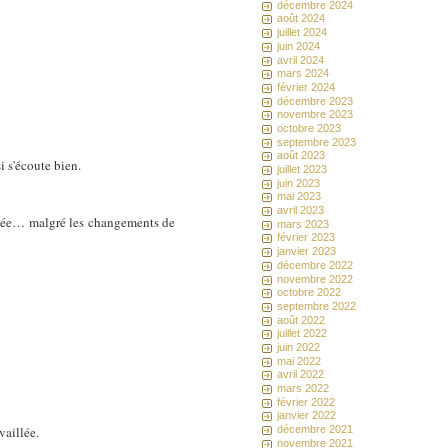
décembre 2024
août 2024
juillet 2024
juin 2024
avril 2024
mars 2024
février 2024
décembre 2023
novembre 2023
octobre 2023
septembre 2023
août 2023
 s'écoute bien.
juillet 2023
juin 2023
mai 2023
avril 2023
ussée… malgré les changements de
mars 2023
février 2023
janvier 2023
décembre 2022
novembre 2022
octobre 2022
septembre 2022
août 2022
juillet 2022
juin 2022
mai 2022
avril 2022
mars 2022
février 2022
janvier 2022
décembre 2021
vaillée.
novembre 2021