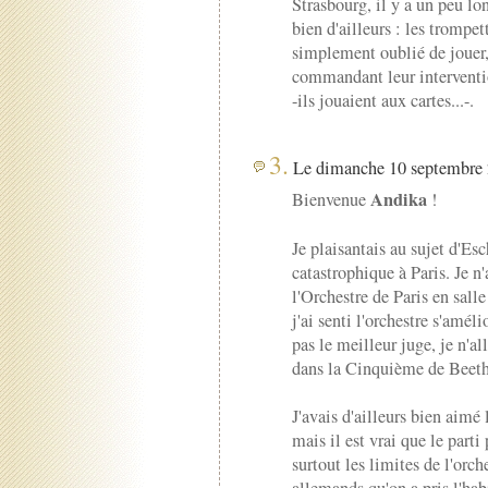
Strasbourg, il y a un peu lo
bien d'ailleurs : les trompet
simplement oublié de jouer,
commandant leur interventio
-ils jouaient aux cartes...-.
3.
Le dimanche 10 septembre 
Andika
Bienvenue
!
Je plaisantais au sujet d'Es
catastrophique à Paris. Je n
l'Orchestre de Paris en sall
j'ai senti l'orchestre s'amél
pas le meilleur juge, je n'al
dans la Cinquième de Bee
J'avais d'ailleurs bien aimé
mais il est vrai que le parti
surtout les limites de l'orch