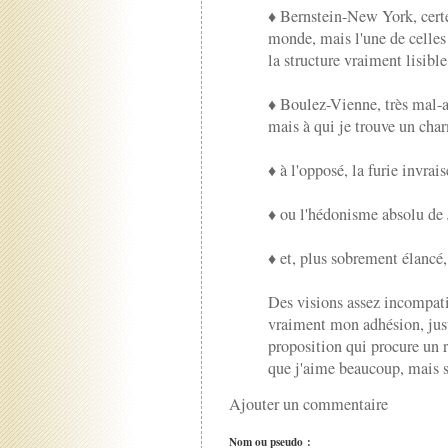
♦ Bernstein-New York, certes
monde, mais l'une de celles 
la structure vraiment lisible
♦ Boulez-Vienne, très mal-
mais à qui je trouve un char
♦ à l'opposé, la furie invra
♦ ou l'hédonisme absolu de
♦ et, plus sobrement élanc
Des visions assez incompat
vraiment mon adhésion, just
proposition qui procure un 
que j'aime beaucoup, mais sa
Ajouter un commentaire
Nom ou pseudo :