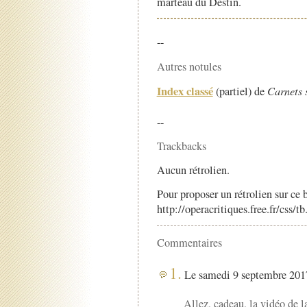
marteau du Destin.
--
Autres notules
Index classé
(partiel) de
Carnets 
--
Trackbacks
Aucun rétrolien.
Pour proposer un rétrolien sur ce b
http://operacritiques.free.fr/css/
Commentaires
1.
Le samedi 9 septembre 2017
Allez, cadeau, la vidéo de 