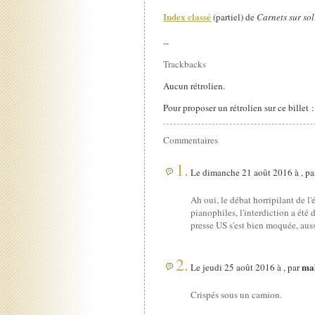
Index classé
(partiel) de
Carnets sur sol
--
Trackbacks
Aucun rétrolien.
Pour proposer un rétrolien sur ce billet 
Commentaires
1.
Le dimanche 21 août 2016 à , p
Ah oui, le débat horripilant de l'
pianophiles, l'interdiction a été 
presse US s'est bien moquée, aussi
2.
ma
Le jeudi 25 août 2016 à , par
Crispés sous un camion.