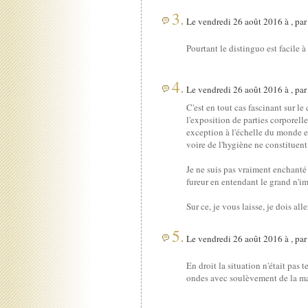
3.
Le vendredi 26 août 2016 à , pa
Pourtant le distinguo est facile à 
4.
Le vendredi 26 août 2016 à , pa
C'est en tout cas fascinant sur le
l'exposition de parties corporell
exception à l'échelle du monde e
voire de l'hygiène ne constitue
Je ne suis pas vraiment enchanté
fureur en entendant le grand n'im
Sur ce, je vous laisse, je dois al
5.
Le vendredi 26 août 2016 à , pa
En droit la situation n'était pas 
ondes avec soulèvement de la ma