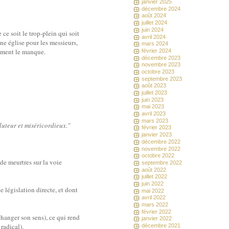
janvier 2025
décembre 2024
août 2024
juillet 2024
juin 2024
ce soit le trop-plein qui soit
avril 2024
ne église pour les messieurs,
mars 2024
lement le manque.
février 2024
décembre 2023
novembre 2023
octobre 2023
septembre 2023
août 2023
juillet 2023
juin 2023
mai 2023
avril 2023
mars 2023
oluteur et miséricordieux."
février 2023
janvier 2023
décembre 2022
novembre 2022
octobre 2022
 de meurtres sur la voie
septembre 2022
août 2022
juillet 2022
juin 2022
 législation directe, et dont
mai 2022
avril 2022
mars 2022
février 2022
 changer son sens), ce qui rend
janvier 2022
 radical).
décembre 2021