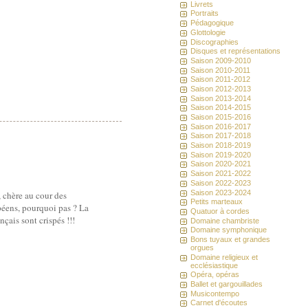
Livrets
Portraits
Pédagogique
Glottologie
Discographies
Disques et représentations
Saison 2009-2010
Saison 2010-2011
Saison 2011-2012
Saison 2012-2013
Saison 2013-2014
Saison 2014-2015
Saison 2015-2016
Saison 2016-2017
Saison 2017-2018
Saison 2018-2019
Saison 2019-2020
Saison 2020-2021
Saison 2021-2022
Saison 2022-2023
Saison 2023-2024
e, chère au cour des
Petits marteaux
ropéens, pourquoi pas ? La
Quatuor à cordes
nçais sont crispés !!!
Domaine chambriste
Domaine symphonique
Bons tuyaux et grandes
orgues
Domaine religieux et
ecclésiastique
Opéra, opéras
Ballet et gargouillades
Musicontempo
Carnet d'écoutes