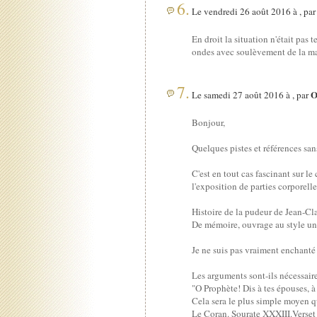
6.
Le vendredi 26 août 2016 à , pa
En droit la situation n'était pas 
ondes avec soulèvement de la ma
7.
O
Le samedi 27 août 2016 à , par
Bonjour,
Quelques pistes et références san
C'est en tout cas fascinant sur le
l'exposition de parties corporell
Histoire de la pudeur de Jean-C
De mémoire, ouvrage au style univ
Je ne suis pas vraiment enchanté
Les arguments sont-ils nécessaires
"O Prophète! Dis à tes épouses, à 
Cela sera le plus simple moyen qu
Le Coran. Sourate XXXIII.Verset