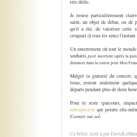
très drôle.
Je trouve particulièrement clair
saint, un objet de débat, ou de 
qu'il a été, de valoriser cette 
croquait (à tous les sens) l'instant
Un enterrement où tout le monde s
souhaits
post mortem
(après la pai
distancer dans la course pour Miss Fra
Malgré la gratuité du concert, 
trous, restent seulement quelqu
départs pendant plus de deux heur
Pour le reste (parcours, impac
rétrospective
qui pointe elle-même
Carnets sur sol
.
Ce billet, écrit à par DavidLeMar