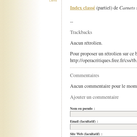
Liens
Index classé
(partiel) de
Carnets 
--
Trackbacks
Aucun rétrolien.
Pour proposer un rétrolien sur ce b
http://operacritiques.free.fr/css/
Commentaires
Aucun commentaire pour le mom
Ajouter un commentaire
Nom ou pseudo :
Email (facultatif) :
Site Web (facultatif) :