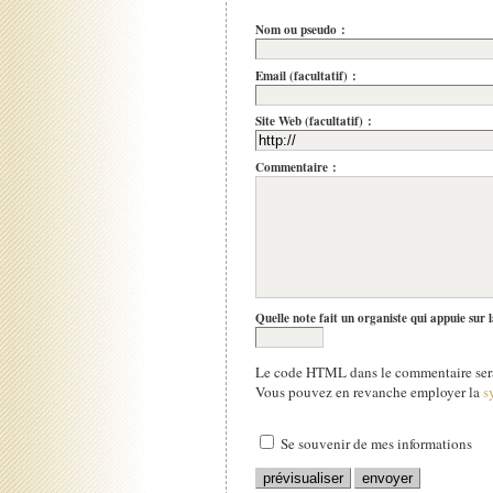
Nom ou pseudo :
Email (facultatif) :
Site Web (facultatif) :
Commentaire :
Quelle note fait un organiste qui appuie sur 
Le code HTML dans le commentaire sera
Vous pouvez en revanche employer la
s
Se souvenir de mes informations