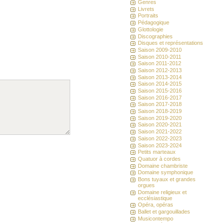
Genres
Livrets
Portraits
Pédagogique
Glottologie
Discographies
Disques et représentations
Saison 2009-2010
Saison 2010-2011
Saison 2011-2012
Saison 2012-2013
Saison 2013-2014
Saison 2014-2015
Saison 2015-2016
Saison 2016-2017
Saison 2017-2018
Saison 2018-2019
Saison 2019-2020
Saison 2020-2021
Saison 2021-2022
Saison 2022-2023
Saison 2023-2024
Petits marteaux
Quatuor à cordes
Domaine chambriste
Domaine symphonique
Bons tuyaux et grandes
orgues
Domaine religieux et
ecclésiastique
Opéra, opéras
Ballet et gargouillades
Musicontempo