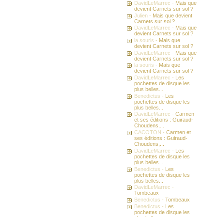
DavidLeMarrec -
Mais que
devient Carnets sur sol ?
Julien -
Mais que devient
Carnets sur sol ?
DavidLeMarrec -
Mais que
devient Carnets sur sol ?
la souris -
Mais que
devient Carnets sur sol ?
DavidLeMarrec -
Mais que
devient Carnets sur sol ?
la souris -
Mais que
devient Carnets sur sol ?
DavidLeMarrec -
Les
pochettes de disque les
plus belles...
Benedictus -
Les
pochettes de disque les
plus belles...
DavidLeMarrec -
Carmen
et ses éditions : Guiraud-
Choudens,...
CACOTON -
Carmen et
ses éditions : Guiraud-
Choudens,...
DavidLeMarrec -
Les
pochettes de disque les
plus belles...
Benedictus -
Les
pochettes de disque les
plus belles...
DavidLeMarrec -
Tombeaux
Benedictus -
Tombeaux
Benedictus -
Les
pochettes de disque les