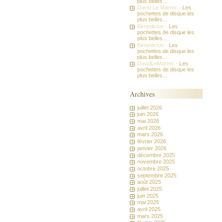
plus belles...
David Le Marrec -
Les
pochettes de disque les
plus belles...
Benedictus -
Les
pochettes de disque les
plus belles...
Benedictus -
Les
pochettes de disque les
plus belles...
DavidLeMarrec -
Les
pochettes de disque les
plus belles...
Archives
juillet 2026
juin 2026
mai 2026
avril 2026
mars 2026
février 2026
janvier 2026
décembre 2025
novembre 2025
octobre 2025
septembre 2025
août 2025
juillet 2025
juin 2025
mai 2025
avril 2025
mars 2025