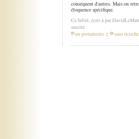
conséquent d'autres. Mais on retr
éloquence spécifique.
Ce billet, écrit à par DavidLeMar
suscité :
un portamento
::
sans ricoche