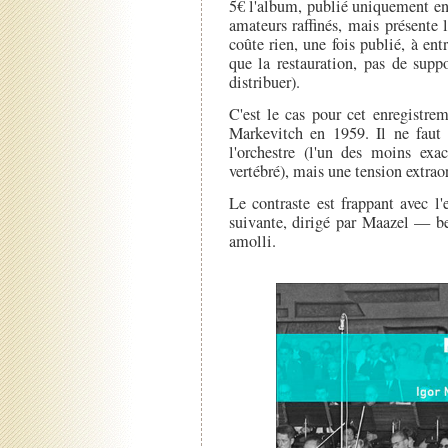
5€ l'album, publié uniquement en 
amateurs raffinés, mais présente 
coûte rien, une fois publié, à ent
que la restauration, pas de suppo
distribuer).
C'est le cas pour cet enregistre
Markevitch en 1959. Il ne faut 
l'orchestre (l'un des moins exa
vertébré), mais une tension extrao
Le contraste est frappant avec l
suivante, dirigé par Maazel — 
amolli.