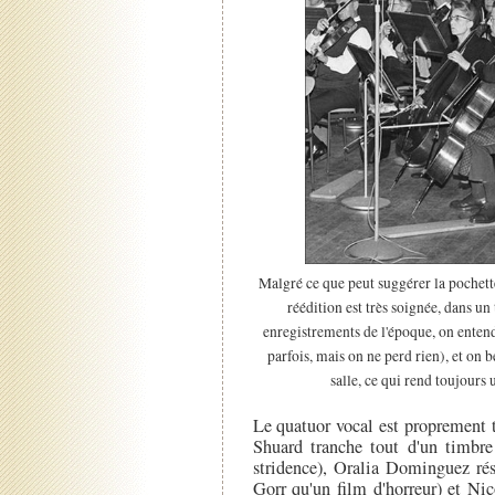
Malgré ce que peut suggérer la pochette 
réédition est très soignée, dans u
enregistrements de l'époque, on entend
parfois, mais on ne perd rien), et on 
salle, ce qui rend toujours 
Le quatuor vocal est proprement 
Shuard tranche tout d'un timbre
stridence), Oralia Dominguez ré
Gorr qu'un film d'horreur) et Ni