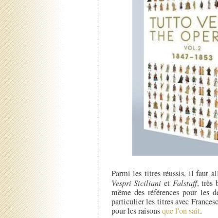
Parmi les titres réussis, il faut a
Vespri Siciliani
et
Falstaff
, très
même des références pour les de
particulier les titres avec France
pour les raisons
que l'on sait
.