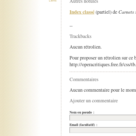
Autres notules
Liens
Index classé
(partiel) de
Carnets 
--
Trackbacks
Aucun rétrolien.
Pour proposer un rétrolien sur ce b
http://operacritiques.free.fr/css/
Commentaires
Aucun commentaire pour le mom
Ajouter un commentaire
Nom ou pseudo :
Email (facultatif) :