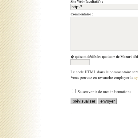
Site Web (facultatif) :
Commentaire :
� qui sont dédiés les quatuors de Mozart déd
Le code HTML dans le commentaire sera 
Vous pouvez en revanche employer la
s
Se souvenir de mes informations
.