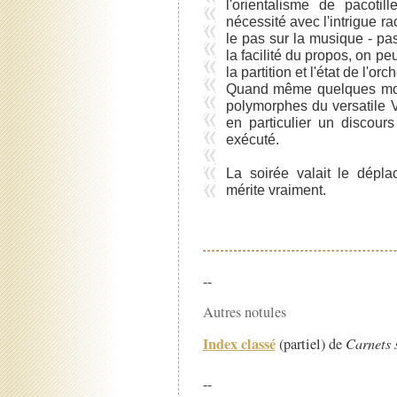
l'orientalisme de pacotil
nécessité avec l'intrigue ra
le pas sur la musique - pa
la facilité du propos, on pe
la partition et l'état de l'orc
Quand même quelques mome
polymorphes du versatile 
en particulier un discours
exécuté.
La soirée valait le dépl
mérite vraiment.
--
Autres notules
Index classé
(partiel) de
Carnets 
--