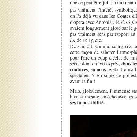
que ce peut être joli au moment o
pas vraiment l'intérêt symboliqu
on l'a déjà vu dans les Contes d
d'opéra avec Antonia), le
Così fa
avaient longuement glosé sur le gé
pas vraiment sens par rapport au 
lui
de Pelly, etc.
De surcroît, comme cela arrive 
cette façon de saboter l'atmosph
pour faire un coup d'éclat de m
dans le
scène dont on fait exprès,
coutures
, en nous rejetant ainsi
spectateur ? En signe de protest
avant la fin !
Mais, globalement, l'immense sta
bien sa mesure, en écho avec les v
ses impossibilités.