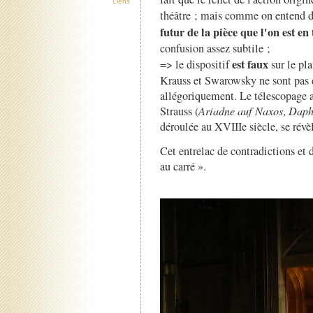
Liens
théâtre ; mais comme on entend d
futur de la pièce que l'on est en 
confusion assez subtile ;
est faux
=> le dispositif
sur le pla
Krauss et Swarowsky ne sont pas 
allégoriquement. Le télescopage av
Strauss (
Ariadne auf Naxos
,
Daph
déroulée au XVIIIe siècle, se révèl
Cet entrelac de contradictions et d
au carré ».