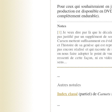
Pour ceux qui souhaiteraient en j
production est disponible en DV
complètement endurable).
Notes
[
1
] Je veux dire par là que le décal
pas justifié par un supplément de se
Carsen mettent suffisamment en évid
et l'histoire de sa genèse qui est rep
pas encore réalisé et qui raconte de 
on nous faire adopter le point de vu
ressenti de cette façon, ni en vidé
sens...
--
Autres notules
Index classé
(partiel) de
Carnets 
--