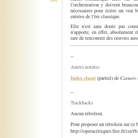
Liens
l'orchestration y doivent beauco
nécessaires pour écrire un vrai b
entrées de l'ère classique.
Elle n'est sans doute pas con
n'apporte, en effet, absolument r
rare de rencontrer des oeuvres au
--
Autres notules
Index classé
(partiel) de
Carnets 
--
Trackbacks
Aucun rétrolien.
Pour proposer un rétrolien sur ce b
http://operacritiques.free.fr/css/