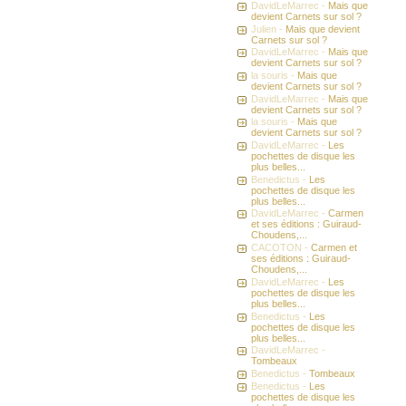
DavidLeMarrec -
Mais que
devient Carnets sur sol ?
Julien -
Mais que devient
Carnets sur sol ?
DavidLeMarrec -
Mais que
devient Carnets sur sol ?
la souris -
Mais que
devient Carnets sur sol ?
DavidLeMarrec -
Mais que
devient Carnets sur sol ?
la souris -
Mais que
devient Carnets sur sol ?
DavidLeMarrec -
Les
pochettes de disque les
plus belles...
Benedictus -
Les
pochettes de disque les
plus belles...
DavidLeMarrec -
Carmen
et ses éditions : Guiraud-
Choudens,...
CACOTON -
Carmen et
ses éditions : Guiraud-
Choudens,...
DavidLeMarrec -
Les
pochettes de disque les
plus belles...
Benedictus -
Les
pochettes de disque les
plus belles...
DavidLeMarrec -
Tombeaux
Benedictus -
Tombeaux
Benedictus -
Les
pochettes de disque les