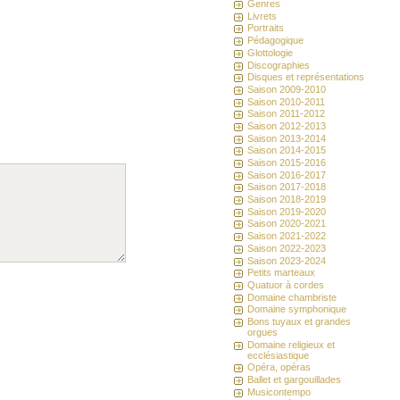
Genres
Livrets
Portraits
Pédagogique
Glottologie
Discographies
Disques et représentations
Saison 2009-2010
Saison 2010-2011
Saison 2011-2012
Saison 2012-2013
Saison 2013-2014
Saison 2014-2015
Saison 2015-2016
Saison 2016-2017
Saison 2017-2018
Saison 2018-2019
Saison 2019-2020
Saison 2020-2021
Saison 2021-2022
Saison 2022-2023
Saison 2023-2024
Petits marteaux
Quatuor à cordes
Domaine chambriste
Domaine symphonique
Bons tuyaux et grandes
orgues
Domaine religieux et
ecclésiastique
Opéra, opéras
Ballet et gargouillades
Musicontempo