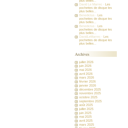
plus belles...
David Le Marrec -
Les
pochettes de disque les
plus belles...
Benedictus -
Les
pochettes de disque les
plus belles...
Benedictus -
Les
pochettes de disque les
plus belles...
DavidLeMarrec -
Les
pochettes de disque les
plus belles...
Archives
juillet 2026
juin 2026
mai 2026
avril 2026
mars 2026
février 2026
janvier 2026
décembre 2025
novembre 2025
octobre 2025
septembre 2025
août 2025
juillet 2025
juin 2025
mai 2025
avril 2025
mars 2025