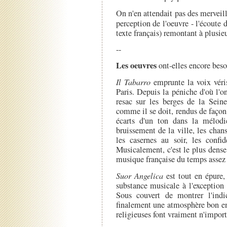
On n'en attendait pas des merveille
perception de l'oeuvre - l'écoute
texte français) remontant à plusie
--
Les oeuvres
ont-elles encore beso
Il Tabarro
emprunte la voix véri
Paris. Depuis la péniche d'où l'o
resac sur les berges de la Seine
comme il se doit, rendus de façon 
écarts d'un ton dans la mélodie
bruissement de la ville, les chan
les casernes au soir, les conf
Musicalement, c'est le plus dense
musique française du temps assez
Suor Angelica
est tout en épure,
substance musicale à l'exception
Sous couvert de montrer l'indi
finalement une atmosphère bon enf
religieuses font vraiment n'import