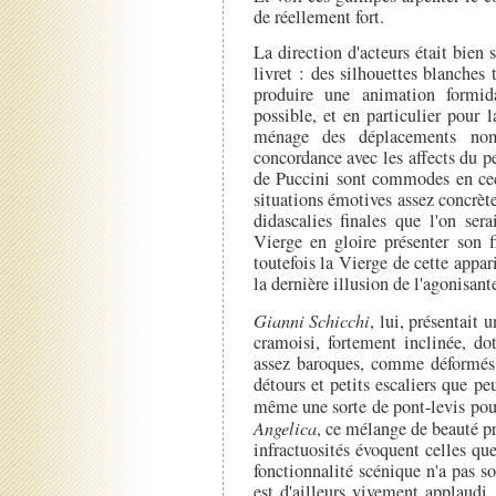
de réellement fort.
La direction d'acteurs était bien s
livret : des silhouettes blanches
produire une animation formida
possible, et en particulier pour 
ménage des déplacements nomb
concordance avec les affects du p
de Puccini sont commodes en ceci
situations émotives assez concrèt
didascalies finales que l'on sera
Vierge en gloire présenter son f
toutefois la Vierge de cette apparit
la dernière illusion de l'agonisan
Gianni Schicchi
, lui, présentait
cramoisi, fortement inclinée, d
assez baroques, comme déformés 
détours et petits escaliers que pe
même une sorte de pont-levis pou
Angelica
, ce mélange de beauté pr
infractuosités évoquent celles que
fonctionnalité scénique n'a pas s
est d'ailleurs vivement applaudi