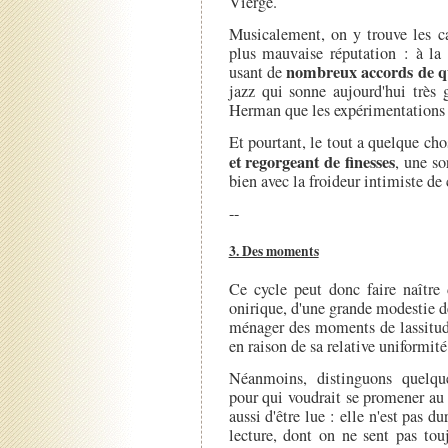
Vierge.
Musicalement, on y trouve les c
plus mauvaise réputation : à la 
nombreux accords de q
usant de
jazz qui sonne aujourd'hui très 
Herman que les expérimentations 
Et pourtant, le tout a quelque cho
et regorgeant de finesses
, une s
bien avec la froideur intimiste de c
--
3. Des moments
Ce cycle peut donc faire naître 
onirique, d'une grande modestie d
ménager des moments de lassitude
en raison de sa relative uniformité
Néanmoins, distinguons quelque
pour qui voudrait se promener au 
aussi d'être lue : elle n'est pas d
lecture, dont on ne sent pas touj