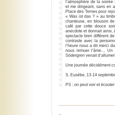
l’atmosphère de la soirée
et me dirigeant, sans en a
Place des Ternes pour rejoi
« Was ist das ? » au timbr
chanteuse, en blouson de 
café par cette douce soir
anecdote et donnait ainsi,
spectacle bien différent de
contraste avec la person
l’heure nous a dit merci du
nous remuer l’âme… Un p
Södergren venait d’allumer 
Une journée décidément co
S. Eusèbe, 13-14 septemb
PS : on peut voir et écoute
--