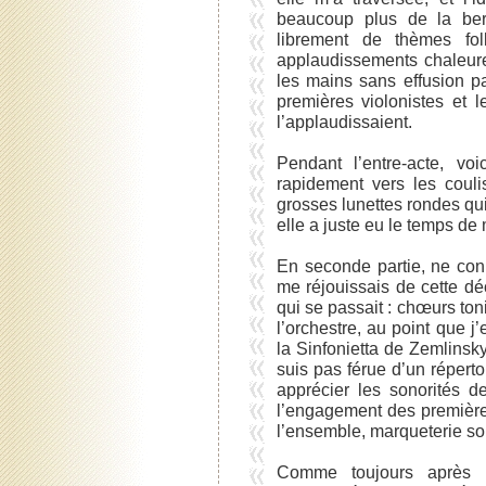
beaucoup plus de la ber
librement de thèmes fol
applaudissements chaleure
les mains sans effusion pa
premières violonistes et 
l’applaudissaient.
Pendant l’entre-acte, vo
rapidement vers les coul
grosses lunettes rondes qui
elle a juste eu le temps de
En seconde partie, ne con
me réjouissais de cette dé
qui se passait : chœurs to
l’orchestre, au point que j
la Sinfonietta de Zemlinsk
suis pas férue d’un réperto
apprécier les sonorités de
l’engagement des premières
l’ensemble, marqueterie son
Comme toujours après u