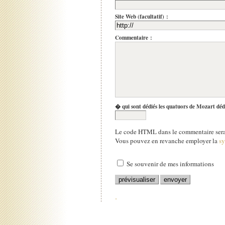
Site Web (facultatif) :
Commentaire :
� qui sont dédiés les quatuors de Mozart déd
Le code HTML dans le commentaire sera 
Vous pouvez en revanche employer la
s
Se souvenir de mes informations
.