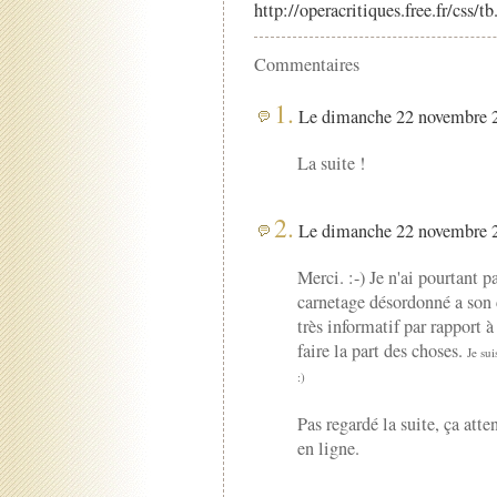
http://operacritiques.free.fr/css/
Commentaires
1.
Le dimanche 22 novembre 2
La suite !
2.
Le dimanche 22 novembre 2
Merci. :-) Je n'ai pourtant p
carnetage désordonné a son 
très informatif par rapport à
faire la part des choses.
Je su
:)
Pas regardé la suite, ça att
en ligne.