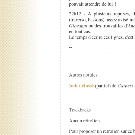
pouvait attendre de lui !
22h12 - A plusieurs reprises, 
(traverso, bassons), assez avisé m
Giovanni
ou des trouvailles d
'An
en tout cas.
Le temps d'écrire ces lignes, c'est 
--
--
Autres notules
Index classé
(partiel) de
Carnets 
--
Trackbacks
Aucun rétrolien.
Pour proposer un rétrolien sur ce b