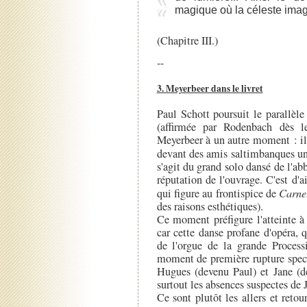
magique où la céleste imag
(Chapitre III.)
--
3. Meyerbeer dans le livret
Paul Schott poursuit le parallèle
(affirmée par Rodenbach dès l
Meyerbeer à un autre moment : il
devant des amis saltimbanques u
s'agit du grand solo dansé de l'ab
réputation de l'ouvrage. C'est d'
qui figure au frontispice de
Carnet
des raisons esthétiques).
Ce moment préfigure l'atteinte à 
car cette danse profane d'opéra, 
de l'orgue de la grande Process
moment de première rupture specta
Hugues (devenu Paul) et Jane (d
surtout les absences suspectes de
Ce sont plutôt les allers et retour