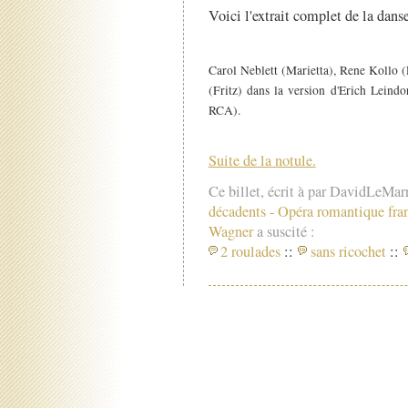
Voici l'extrait complet de la danse
Carol Neblett (Marietta), Rene Kollo 
(Fritz) dans la version d'Erich Leindo
RCA).
Suite de la notule.
Ce billet, écrit à par DavidLeMar
décadents
-
Opéra romantique fra
Wagner
a suscité :
2 roulades
::
sans ricochet
::