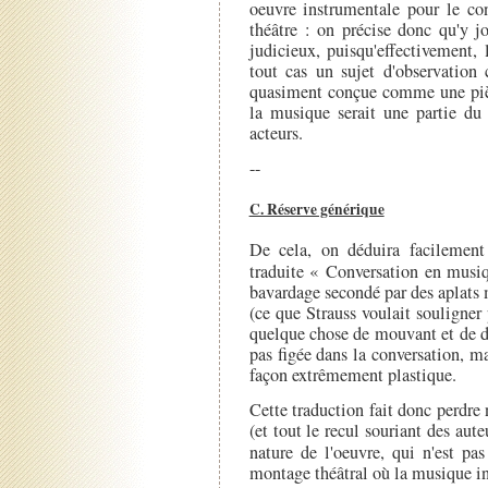
oeuvre instrumentale pour le co
théâtre : on précise donc qu'y j
judicieux, puisqu'effectivement,
tout cas un sujet d'observation 
quasiment conçue comme une pièc
la musique serait une partie du 
acteurs.
--
C. Réserve générique
De cela, on déduira facilement 
traduite « Conversation en musi
bavardage secondé par des aplats m
(ce que Strauss voulait souligner
quelque chose de mouvant et de d
pas figée dans la conversation, ma
façon extrêmement plastique.
Cette traduction fait donc perdre
(et tout le recul souriant des aut
nature de l'oeuvre, qui n'est pa
montage théâtral où la musique in