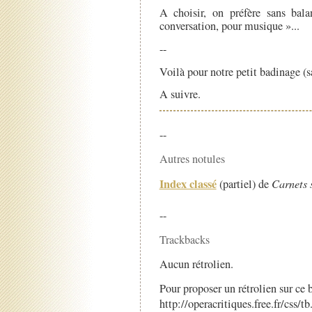
A choisir, on préfère sans bal
conversation, pour musique »...
--
Voilà pour notre petit badinage (
A suivre.
--
Autres notules
Index classé
(partiel) de
Carnets 
--
Trackbacks
Aucun rétrolien.
Pour proposer un rétrolien sur ce b
http://operacritiques.free.fr/css/