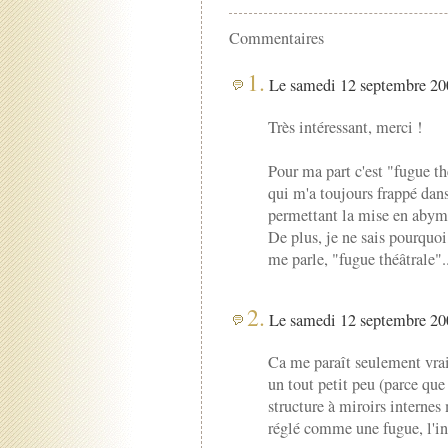
Commentaires
1.
Le samedi 12 septembre 200
Très intéressant, merci !
Pour ma part c'est "fugue th
qui m'a toujours frappé dans 
permettant la mise en abym
De plus, je ne sais pourquo
me parle, "fugue théâtrale"..
2.
Le samedi 12 septembre 200
Ca me paraît seulement vrai
un tout petit peu (parce que
structure à miroirs internes
réglé comme une fugue, l'int