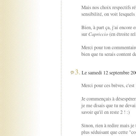
Mais nos choix respectifs ré
sensibilité, on voit lesquels 
Bien, à part ça, j'ai encore
sur
Capriccio
(en étroite rel
Merci pour ton commentaire, 
bien que tu serais content de
3.
Le samedi 12 septembre 200
Merci pour ces brèves, c'est
Je commençais à désespérer 
je me disais que tu ne devai
savoir qu'il en reste 2 ! :)
Sinon, rien à redire mais je
plus séduisant que cette "c