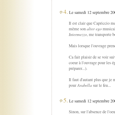
4.
Le samedi 12 septembre 200
Il est clair que Capriccio m
même son
alter ego
musical
Intermezzo
, me transporte
Mais lorsque l'ouvrage pren
Ca fait plaisir de se voir s
coeur à l'ouvrage pour les é
préparer...).
Il faut d'autant plus que je 
pour
Arabella
sur le feu...
5.
Le samedi 12 septembre 200
Sinon, sur l'absence de l'oeu