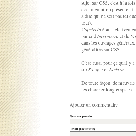
sujet sur CSS, c'est à la fois
documentation présente : il 
à dire qui ne soit pas tel que
tout).
Capriccio
étant relativemen
parler d'
Intermezzo
et de
Fr
dans les ouvrages généraux, 
généralités sur CSS.
C'est aussi pour ça qu'il y a
sur
Salome
et
Elektra
.
De toute façon, de mauvais 
les chercher longtemps. :)
Ajouter un commentaire
Nom ou pseudo :
Email (facultatif) :