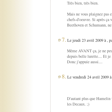
Très bien, très bien.
Mais ne vous plaignez pas en
chefs-d'oeuvre. Si après ça
Beethoven et Schumann, ne 
7.
Le jeudi 23 avril 2009 à , p
Même AVANT ça, je ne peux
depuis belle lurette.... Et je
Donc j'appuie aussi....
8.
Le vendredi 24 avril 2009 à
D'autant plus que Hamelin 
les Decaux. ;)