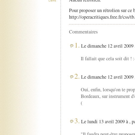
Liens
Pour proposer un rétrolien sur ce b
http://operacritiques.free.fr/css/
Commentaires
1.
Le dimanche 12 avril 2009 
Il fallait que cela soit dit ! :
2.
Le dimanche 12 avril 2009 
Oui, enfin, lorsqu'on te pr
Bordeaux, sur instrument d'
(
3.
Le lundi 13 avril 2009 à , p
"Il faudra peut-être propose