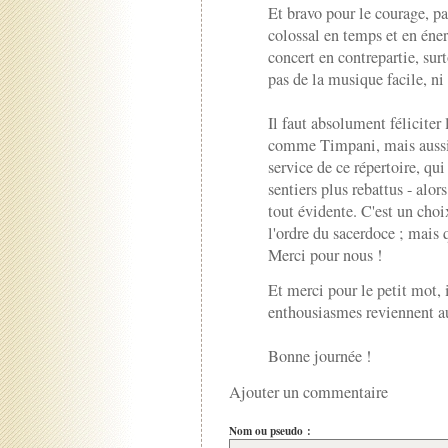
Et bravo pour le courage, pa
colossal en temps et en éner
concert en contrepartie, sur
pas de la musique facile, ni 
Il faut absolument féliciter 
comme Timpani, mais aussi l
service de ce répertoire, qu
sentiers plus rebattus - alor
tout évidente. C'est un cho
l'ordre du sacerdoce ; mais q
Merci pour nous !
Et merci pour le petit mot, i
enthousiasmes reviennent aux
Bonne journée !
Ajouter un commentaire
Nom ou pseudo :