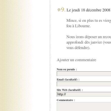
9.
Le jeudi 18 décembre 2008 
Mince, si en plus tu es vier
fou à Libourne.
Nous irons déposer un recou
approfondi dès janvier (vous
vous défendre).
Ajouter un commentaire
Nom ou pseudo :
Email (facultatif) :
Site Web (facultatif) :
Commentaire :