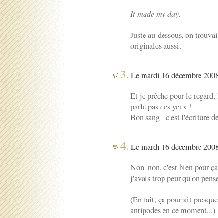
It made my day.
Juste au-dessous, on trouvai
originales aussi.
3.
Le mardi 16 décembre 2008 
Et je prêche pour le regard, 
parle pas des yeux !
Bon sang ! c'est l'écriture d
4.
Le mardi 16 décembre 2008 
Non, non, c'est bien pour ç
j'avais trop peur qu'on pens
(En fait, ça pourrait presque
antipodes en ce moment...)