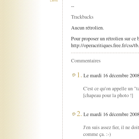
Liens
--
Trackbacks
Aucun rétrolien.
Pour proposer un rétrolien sur ce b
http://operacritiques.free.fr/css/
Commentaires
1.
Le mardi 16 décembre 2008 
C'est ce qu'on appelle un "t
[chapeau pour la photo !]
2.
Le mardi 16 décembre 2008 
J'en suis assez fier, il ne d
comme ça. :-)