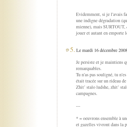
Evidemment, si je l'avais f
une indigne dégradation (qu
mienne), mais SURTOUT,
jouer et autant en emporte l
5.
Le mardi 16 décembre 2008 
Je persiste et je maintiens q
remarquables.
Tu n'as pas souligné, tu n'e
était tracée sur un rideau de 
Zhit’ stalo ludshe, zhit’ st
campagnes.
---
* = oeuvrons ensemble à u
et gazelles vivront dans la p