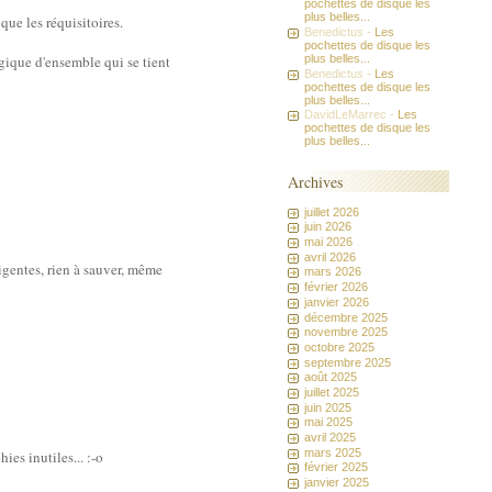
pochettes de disque les
plus belles...
que les réquisitoires.
Benedictus -
Les
pochettes de disque les
ogique d'ensemble qui se tient
plus belles...
Benedictus -
Les
pochettes de disque les
plus belles...
DavidLeMarrec -
Les
pochettes de disque les
plus belles...
Archives
juillet 2026
juin 2026
mai 2026
avril 2026
igentes, rien à sauver, même
mars 2026
février 2026
janvier 2026
décembre 2025
novembre 2025
octobre 2025
septembre 2025
août 2025
juillet 2025
juin 2025
mai 2025
avril 2025
mars 2025
es inutiles... :-o
février 2025
janvier 2025