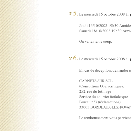
5.
Le mercredi 15 octobre 2008 à ,
Jeudi 16/10/2008 19h30 Armide 
Samedi 18/10/2008 19h30 Armide
On va tenter le coup.
6.
Le mercredi 15 octobre 2008 à ,
En cas de déception, demander 
CARNETS SUR SOL
(Consortium Operacritiques)
252, rue du lutinage
Service du courrier farfadesque
Bureau n°3 (réclamations)
33003 BORDEAUX-LEZ-ROVA
Le remboursement vous parviendra