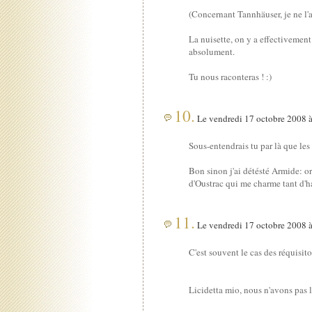
(Concernant Tannhäuser, je ne l'a
La nuisette, on y a effectivement
absolument.
Tu nous raconteras ! :)
10.
Le vendredi 17 octobre 2008 à
Sous-entendrais tu par là que les
Bon sinon j'ai détésté Armide: o
d'Oustrac qui me charme tant d'h
11.
Le vendredi 17 octobre 2008 à
C'est souvent le cas des réquisito
Licidetta mio, nous n'avons pas 