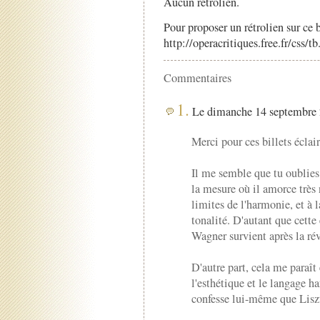
Aucun rétrolien.
Pour proposer un rétrolien sur ce b
http://operacritiques.free.fr/css/
Commentaires
1.
Le dimanche 14 septembre 
Merci pour ces billets éclair
Il me semble que tu oublies
la mesure où il amorce très 
limites de l'harmonie, et à l
tonalité. D'autant que cette
Wagner survient après la rév
D'autre part, cela me paraî
l'esthétique et le langage 
confesse lui-même que Liszt 