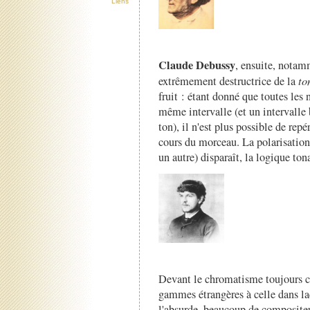
Liens
Claude Debussy
, ensuite, notam
extrêmement destructrice de la
to
fruit : étant donné que toutes les
même intervalle (et un intervalle
ton), il n'est plus possible de rep
cours du morceau. La polarisation
un autre) disparaît, la logique ton
Devant le chromatisme toujours cro
gammes étrangères à celle dans laqu
l'absurde, beaucoup de compositeu