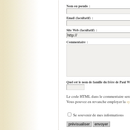
Nom ou pseudo :
Email (facultatif) :
Site Web (facultatif) :
Commentaire :
Quel est le nom de famille du frère de Paul W
Le code HTML dans le commentaire sera 
Vous pouvez en revanche employer la
s
Se souvenir de mes informations