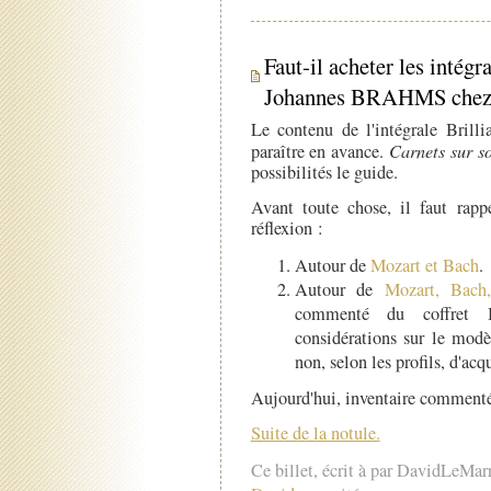
Faut-il acheter les intégra
Johannes BRAHMS chez B
Le contenu de l'intégrale Brill
paraître en avance.
Carnets sur s
possibilités le guide.
Avant toute chose, il faut rapp
réflexion :
Autour de
Mozart et Bach
.
Autour de
Mozart, Bach
commenté du coffret B
considérations sur le modè
non, selon les profils, d'acqu
Aujourd'hui, inventaire commenté
Suite de la notule.
Ce billet, écrit à par DavidLeMar