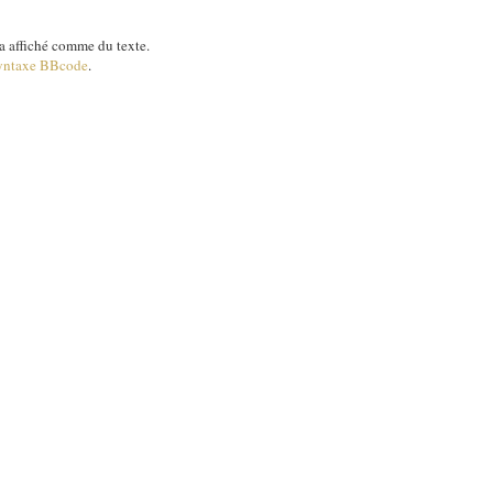
 affiché comme du texte.
yntaxe BBcode
.