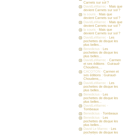
Carnets sur sol ?
DavidLeMarrec -
Mais que
devient Carnets sur sol ?
la souris -
Mais que
devient Carnets sur sol ?
DavidLeMarrec -
Mais que
devient Carnets sur sol ?
la souris -
Mais que
devient Carnets sur sol ?
DavidLeMarrec -
Les
pochettes de disque les
plus belles...
Benedictus -
Les
pochettes de disque les
plus belles...
DavidLeMarrec -
Carmen
et ses éditions : Guiraud-
Choudens,...
CACOTON -
Carmen et
ses éditions : Guiraud-
Choudens,...
DavidLeMarrec -
Les
pochettes de disque les
plus belles...
Benedictus -
Les
pochettes de disque les
plus belles...
DavidLeMarrec -
Tombeaux
Benedictus -
Tombeaux
Benedictus -
Les
pochettes de disque les
plus belles...
David Le Marrec -
Les
pochettes de disque les