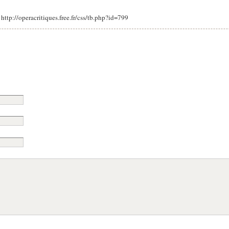
: http://operacritiques.free.fr/css/tb.php?id=799