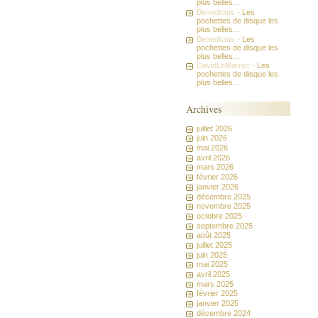
plus belles...
Benedictus -
Les
pochettes de disque les
plus belles...
Benedictus -
Les
pochettes de disque les
plus belles...
DavidLeMarrec -
Les
pochettes de disque les
plus belles...
Archives
juillet 2026
juin 2026
mai 2026
avril 2026
mars 2026
février 2026
janvier 2026
décembre 2025
novembre 2025
octobre 2025
septembre 2025
août 2025
juillet 2025
juin 2025
mai 2025
avril 2025
mars 2025
février 2025
janvier 2025
décembre 2024