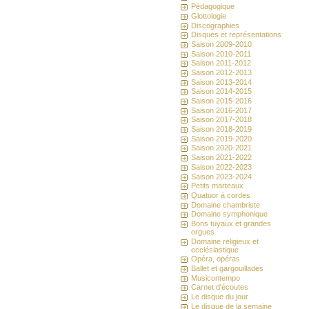
Pédagogique
Glottologie
Discographies
Disques et représentations
Saison 2009-2010
Saison 2010-2011
Saison 2011-2012
Saison 2012-2013
Saison 2013-2014
Saison 2014-2015
Saison 2015-2016
Saison 2016-2017
Saison 2017-2018
Saison 2018-2019
Saison 2019-2020
Saison 2020-2021
Saison 2021-2022
Saison 2022-2023
Saison 2023-2024
Petits marteaux
Quatuor à cordes
Domaine chambriste
Domaine symphonique
Bons tuyaux et grandes
orgues
Domaine religieux et
ecclésiastique
Opéra, opéras
Ballet et gargouillades
Musicontempo
Carnet d'écoutes
Le disque du jour
Le disque de la semaine