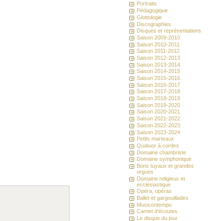
Portraits
Pédagogique
Glottologie
Discographies
Disques et représentations
Saison 2009-2010
Saison 2010-2011
Saison 2011-2012
Saison 2012-2013
Saison 2013-2014
Saison 2014-2015
Saison 2015-2016
Saison 2016-2017
Saison 2017-2018
Saison 2018-2019
Saison 2019-2020
Saison 2020-2021
Saison 2021-2022
Saison 2022-2023
Saison 2023-2024
Petits marteaux
Quatuor à cordes
Domaine chambriste
Domaine symphonique
Bons tuyaux et grandes
orgues
Domaine religieux et
ecclésiastique
Opéra, opéras
Ballet et gargouillades
Musicontempo
Carnet d'écoutes
Le disque du jour