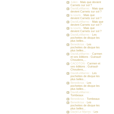
Julien -
Mais que devient
Carnets sur sol ?
DavidLeMarrec -
Mais que
devient Carnets sur sol ?
la souris -
Mais que
devient Carnets sur sol ?
DavidLeMarrec -
Mais que
devient Carnets sur sol ?
la souris -
Mais que
devient Carnets sur sol ?
DavidLeMarrec -
Les
pochettes de disque les
plus belles...
Benedictus -
Les
pochettes de disque les
plus belles...
DavidLeMarrec -
Carmen
et ses éditions : Guiraud-
Choudens,...
CACOTON -
Carmen et
ses éditions : Guiraud-
Choudens,...
DavidLeMarrec -
Les
pochettes de disque les
plus belles...
Benedictus -
Les
pochettes de disque les
plus belles...
DavidLeMarrec -
Tombeaux
Benedictus -
Tombeaux
Benedictus -
Les
pochettes de disque les
plus belles...
David Le Marrec -
Les