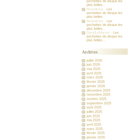
pochettes de disque les
plus belles...
Benedictus -
Les
pochettes de disque les
plus belles...
Benedictus -
Les
pochettes de disque les
plus belles...
DavidLeMarrec -
Les
pochettes de disque les
plus belles...
Archives
juillet 2026
juin 2026
mai 2026
avril 2026
mars 2026
février 2026
janvier 2026
décembre 2025
novembre 2025
octobre 2025
septembre 2025
août 2025
juillet 2025
juin 2025
mai 2025
avril 2025
mars 2025
février 2025
janvier 2025