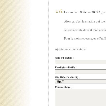
6.
Le vendredi 9 février 2007 à , pa
Alors ça, c'est la citation qui tue 
Je suis écroulé devant mon écran.
Pour le moins cocasse, en effet. I
Ajouter un commentaire
Nom ou pseudo :
Email (facultatif) :
Site Web (facultatif) :
Commentaire :