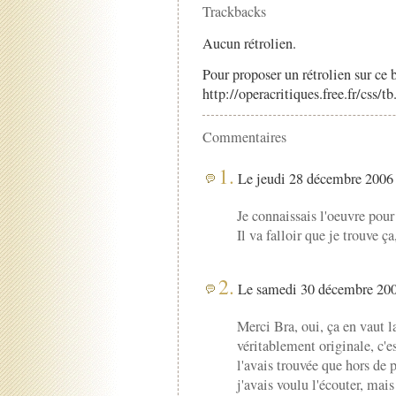
Trackbacks
Aucun rétrolien.
Pour proposer un rétrolien sur ce b
http://operacritiques.free.fr/css/
Commentaires
1.
Le jeudi 28 décembre 2006 
Je connaissais l'oeuvre pou
Il va falloir que je trouve ç
2.
Le samedi 30 décembre 200
Merci Bra, oui, ça en vaut l
véritablement originale, c'e
l'avais trouvée que hors de 
j'avais voulu l'écouter, mais