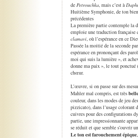
de
Petrouchka
, mais c’est à
Daphn
Huitième Symphonie, de ton bien 
précédentes
La première partie contemple la d
emploie une traduction française
clamavi
, où l’espérance en ce Die
Passée la moitié de la seconde part
espérance en prononçant des parol
moi qui suis la lumière », et achev
donne ma paix », le tout ponctué (
chœur.
L’œuvre, si on passe sur des mesur
bel
Mahler mal compris, est très
couleur, dans les modes de jeu des
pizzicato), dans l’usage colorant 
cuivres pour des configurations 
partie, une impressionnante appar
se réduit et que semble s’ouvrir u
Le ton est farouchement épique