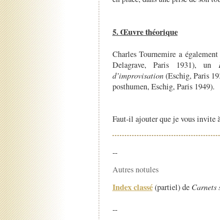
5. Œuvre théorique
Charles Tournemire a également 
Delagrave, Paris 1931), un
d’improvisation
(Eschig, Paris 19
posthumen, Eschig, Paris 1949).
Faut-il ajouter que je vous invite 
--
Autres notules
Index classé
(partiel) de
Carnets 
--