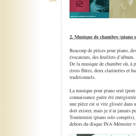
Liens
2. Musique de chambre (piano se
Beacoup de pièces pour piano, des
évocateurs, des feuillets d’album.
De la musique de chambre où, à p
(trois flûtes, deux clarinettes et ha
traditionnels.
La musique pour piano seul (peut-ê
connaissance guère été enregistrée
une pièce est si vite glissée dans
doit exister, mais je n’ai jamais 
Tournemire (piano solo compris),
dehors du disque INA-Mémoire vi