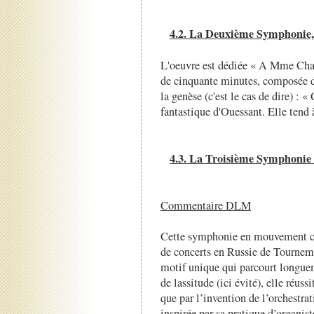
4.2. La Deuxième Symphonie,
L'oeuvre est dédiée « A Mme Cha
de cinquante minutes, composée d
la genèse (c'est le cas de dire) : «
fantastique d'Ouessant. Elle tend à
4.3. La Troisième Symphonie
Commentaire DLM
Cette symphonie en mouvement con
de concerts en Russie de Tournem
motif unique qui parcourt longue
de lassitude (ici évité), elle réus
que par l’invention de l’orchestrat
inspirée par sa pratique d’organist