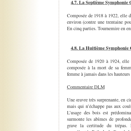
4.7. La Septième Symphonie O
Composée de 1918 à 1922, elle d
environ (contre une trentaine pou
En cinq parties. Tournemire en en
4.8. La Huitième Symphonie 
Composée de 1920 à 1924, elle 
composée à la mort de sa femm
femme à jamais dans les hauteurs 
Commentaire DLM
Une œuvre très surprenante, en 
mais qui n’échappe pas aux coule
L’usage des bois est prédomina
surmonte les abîmes de profonde
grave la certitude du trépas.