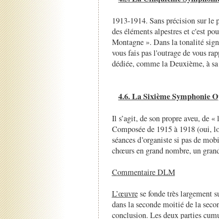
1913-1914. Sans précision sur le 
des éléments alpestres et c'est po
Montagne ». Dans la tonalité sign
vous fais pas l'outrage de vous rap
dédiée, comme la Deuxième, à s
4.6. La Sixième Symphonie O
Il s’agit, de son propre aveu, de 
Composée de 1915 à 1918 (oui, l
séances d’organiste si pas de mobi
chœurs en grand nombre, un grand 
Commentaire DLM
L’œuvre
se fonde très largement su
dans la seconde moitié de la secon
conclusion. Les deux parties cum