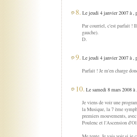
8.
Le jeudi 4 janvier 2007 à , 
Par courriel, c'est parfait ! I
gauche).
D.
9.
Le jeudi 4 janvier 2007 à , 
Parfait ! Je m'en charge don
10.
Le samedi 8 mars 2008 à 
Je viens de voir une progra
la Musique, la 7 ème symp
premiers mouvements, avec 
Poulenc et l'Ascension d'Ol
Me tente. Je vais voir si je 