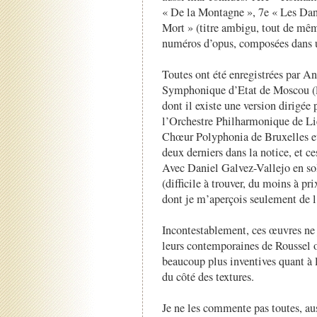
« De la Montagne », 7e « Les Dan
Mort » (titre ambigu, tout de même
numéros d’opus, composées dans u
Toutes ont été enregistrées par A
Symphonique d’Etat de Moscou (la
dont il existe une version dirigée 
l’Orchestre Philharmonique de L
Chœur Polyphonia de Bruxelles e
deux derniers dans la notice, et ce
Avec Daniel Galvez-Vallejo en sol
(difficile à trouver, du moins à pr
dont je m’aperçois seulement de l
Incontestablement, ces œuvres ne
leurs contemporaines de Roussel o
beaucoup plus inventives quant à 
du côté des textures.
Je ne les commente pas toutes, aus