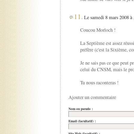
11.
Le samedi 8 mars 2008 à 
Coucou Morloch !
La Septième est assez réussi
préfère (c'est la Sixième, c
Je ne sais pas ce que peut 
celui du CNSM, mais le pro
Tu nous raconteras !
Ajouter un commentaire
Nom ou pseudo :
Email (facultatif) :
Site Web (facultatif) :