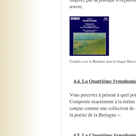
œuvre.
Couplée avec la Huitième dans le disque Marco 
4.4. La Quatrième Symphoni
Vous percevez à présent à quel po
Composée exactement à la même ép
conçue comme une collection de «
la poésie de la Bretagne ».
4.5. La Cinquième Symphoni