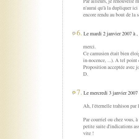
Par ailleurs, je renouvelle 
n'aurai qu'à la dupliquer ic
encore rendu au bout de la s
6.
Le mardi 2 janvier 2007 à ,
merci.
Ce camusien était bien éloi
in-nocence, ...). A tel point
Proposition acceptée avec jo
D.
7.
Le mercredi 3 janvier 2007 
Ah, l'éternelle trahison par
Par courriel ou chez vous, à
petite suite d'indications as
vite !