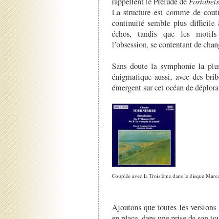
rappellent le Prélude de
Fortabels
La structure est comme de coutu
continuité semble plus difficile
échos, tandis que les motifs
l’obsession, se contentant de cha
Sans doute la symphonie la plus
énigmatique aussi, avec des bri
émergent sur cet océan de déplora
Couplée avec la Troisième dans le disque Marco
Ajoutons que toutes les versions 
en place, dans une prise de son tout