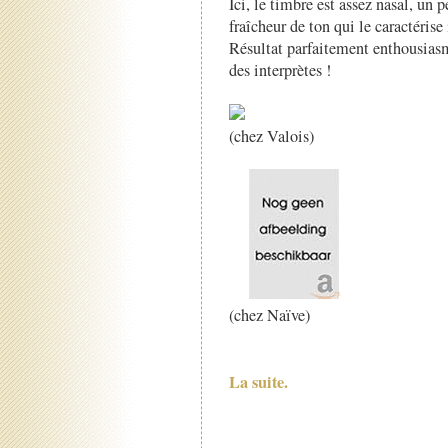
Ici, le timbre est assez nasal, un 
fraîcheur de ton qui le caractéri
Résultat parfaitement enthousiasm
des interprètes !
(chez Valois)
(chez Naïve)
La suite.