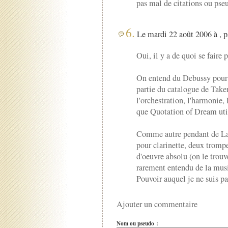
pas mal de citations ou pse
6.
Le mardi 22 août 2006 à , 
Oui, il y a de quoi se faire 
On entend du Debussy pour 
partie du catalogue de Take
l'orchestration, l'harmonie,
que Quotation of Dream util
Comme autre pendant de La 
pour clarinette, deux trompe
d'oeuvre absolu (on le trouv
rarement entendu de la musi
Pouvoir auquel je ne suis pa
Ajouter un commentaire
Nom ou pseudo :