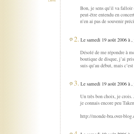
Liens
Bon, je sens qu’il va falloi
peut-être entendu en concert 
n’en ai pas de souvenir pré
2.
Le samedi 19 août 2006 à ,
Désolé de me répondre à m
boutique de disque, j’ai pri
suis qu’au début, mais c’e
3.
Le samedi 19 août 2006 à ,
Un très bon choix, je crois
je connais encore peu Takemi
http://monde-bra.over-blog
4.