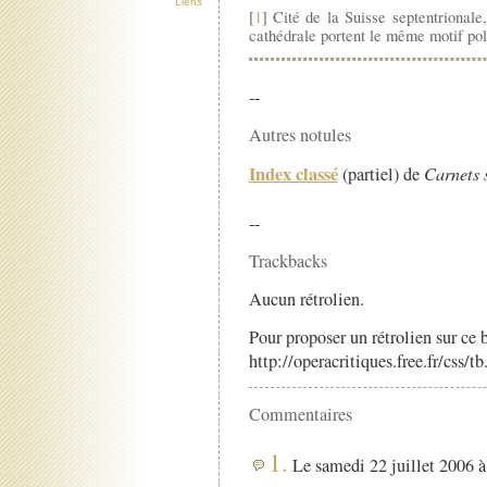
Liens
[
1
] Cité de la Suisse septentrionale
cathédrale portent le même motif po
--
Autres notules
Index classé
(partiel) de
Carnets 
--
Trackbacks
Aucun rétrolien.
Pour proposer un rétrolien sur ce b
http://operacritiques.free.fr/css/
Commentaires
1.
Le samedi 22 juillet 2006 à