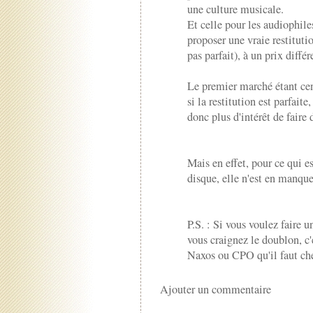
une culture musicale.
Et celle pour les audiophile
proposer une vraie restitut
pas parfait), à un prix différ
Le premier marché étant cen
si la restitution est parfaite
donc plus d'intérêt de faire
Mais en effet, pour ce qui es
disque, elle n'est en manque
P.S. : Si vous voulez faire
vous craignez le doublon, c
Naxos ou CPO qu'il faut cher
Ajouter un commentaire