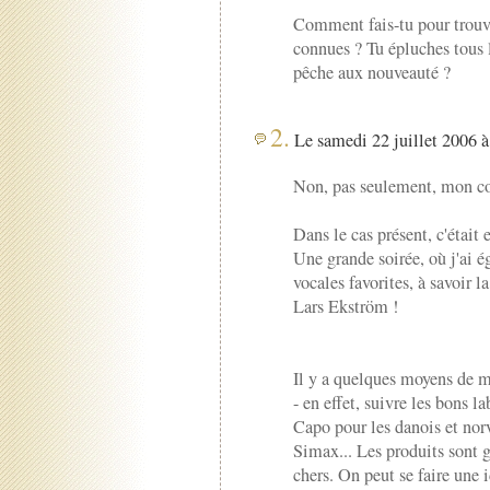
Comment fais-tu pour trouve
connues ? Tu épluches tous l
pêche aux nouveauté ?
2.
Le samedi 22 juillet 2006 à
Non, pas seulement, mon co
Dans le cas présent, c'était
Une grande soirée, où j'ai 
vocales favorites, à savoir l
Lars Ekström !
Il y a quelques moyens de me
- en effet, suivre les bons 
Capo pour les danois et nor
Simax... Les produits sont 
chers. On peut se faire une i