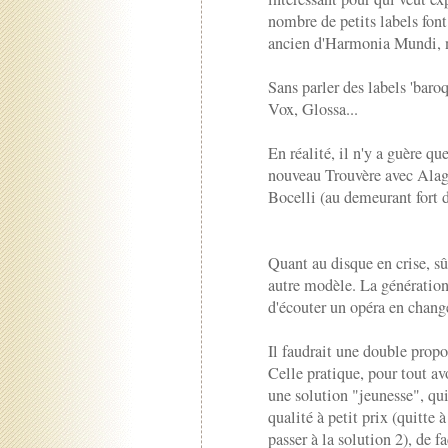
nombre de petits labels fon
ancien d'Harmonia Mundi,
Sans parler des labels 'baro
Vox, Glossa...
En réalité, il n'y a guère qu
nouveau Trouvère avec Alag
Bocelli (au demeurant fort d
Quant au disque en crise, s
autre modèle. La génération 
d'écouter un opéra en chang
Il faudrait une double propo
Celle pratique, pour tout a
une solution "jeunesse", qu
qualité à petit prix (quitte
passer à la solution 2), de f