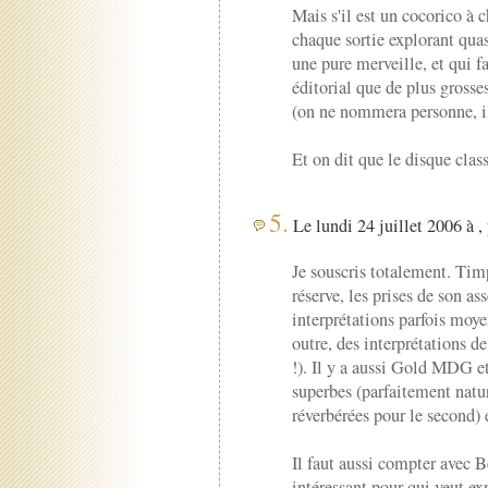
Mais s'il est un cocorico à 
chaque sortie explorant quas
une pure merveille, et qui fa
éditorial que de plus gross
(on ne nommera personne, ils 
Et on dit que le disque class
5.
Le lundi 24 juillet 2006 à ,
Je souscris totalement. Tim
réserve, les prises de son as
interprétations parfois moy
outre, des interprétations d
!). Il y a aussi Gold MDG et
superbes (parfaitement natu
réverbérées pour le second) 
Il faut aussi compter avec Be
intéressant pour qui veut e