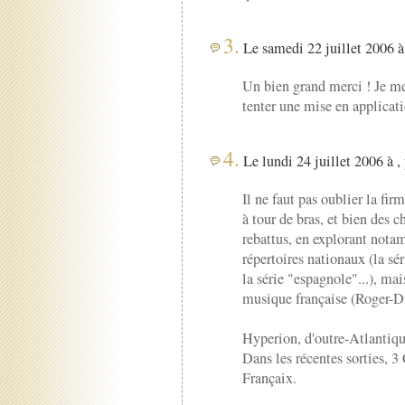
3.
Le samedi 22 juillet 2006 à
Un bien grand merci ! Je me 
tenter une mise en applicati
4.
Le lundi 24 juillet 2006 à ,
Il ne faut pas oublier la fi
à tour de bras, et bien des c
rebattus, en explorant not
répertoires nationaux (la sé
la série "espagnole"...), ma
musique française (Roger-Du
Hyperion, d'outre-Atlantique
Dans les récentes sorties,
Françaix.