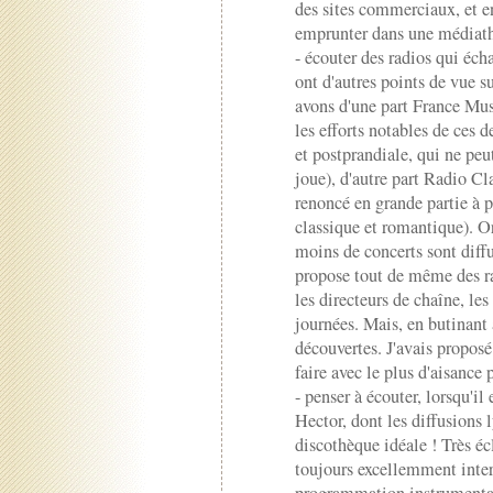
des sites commerciaux, et ens
emprunter dans une médiathè
- écouter des radios qui éch
ont d'autres points de vue 
avons d'une part France Mus
les efforts notables de ces 
et postprandiale, qui ne peu
joue), d'autre part Radio Cl
renoncé en grande partie à p
classique et romantique). O
moins de concerts sont diffu
propose tout de même des rar
les directeurs de chaîne, les
journées. Mais, en butinant 
découvertes. J'avais propos
faire avec le plus d'aisance 
- penser à écouter, lorsqu'il 
Hector, dont les diffusions 
discothèque idéale ! Très écl
toujours excellemment inter
programmation instrumental