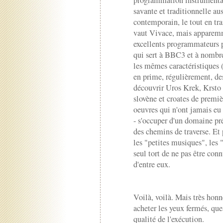
savante et traditionnelle au
contemporain, le tout en tr
vaut Vivace, mais apparemme
excellents programmateurs 
qui sert à BBC3 et à nombr
les mêmes caractéristiques 
en prime, régulièrement, des
découvrir Uros Krek, Krsto
slovène et croates de premiè
oeuvres qui n'ont jamais eu
- s'occuper d'un domaine pré
des chemins de traverse. Et p
les "petites musiques", les 
seul tort de ne pas être con
d'entre eux.
Voilà, voilà. Mais très ho
acheter les yeux fermés, ques
qualité de l'exécution.