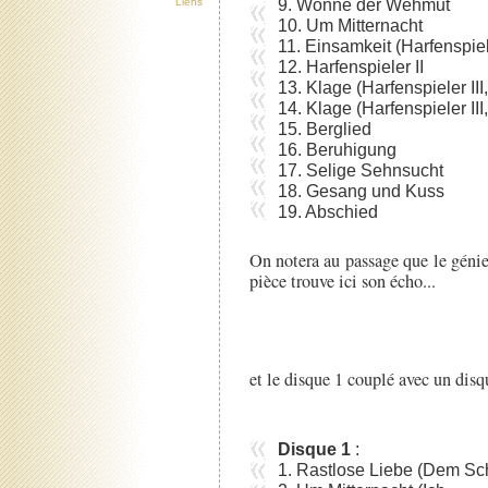
9. Wonne der Wehmut
Liens
10. Um Mitternacht
11. Einsamkeit (Harfenspiel
12. Harfenspieler II
13. Klage (Harfenspieler III
14. Klage (Harfenspieler III
15. Berglied
16. Beruhigung
17. Selige Sehnsucht
18. Gesang und Kuss
19. Abschied
On notera au passage que le génie
pièce trouve ici son écho...
et le disque 1 couplé avec un disq
Disque 1
:
1. Rastlose Liebe (Dem S