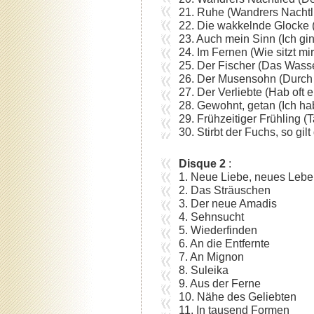
21. Ruhe (Wandrers Nachtli
22. Die wakkelnde Glocke (
23. Auch mein Sinn (Ich gi
24. Im Fernen (Wie sitzt mi
25. Der Fischer (Das Wasse
26. Der Musensohn (Durch
27. Der Verliebte (Hab oft
28. Gewohnt, getan (Ich ha
29. Frühzeitiger Frühling 
30. Stirbt der Fuchs, so gi
Disque 2
:
1. Neue Liebe, neues Leb
2. Das Sträuschen
3. Der neue Amadis
4. Sehnsucht
5. Wiederfinden
6. An die Entfernte
7. An Mignon
8. Suleika
9. Aus der Ferne
10. Nähe des Geliebten
11. In tausend Formen