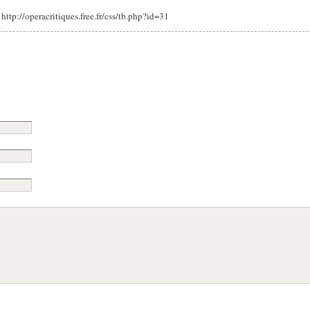
: http://operacritiques.free.fr/css/tb.php?id=31