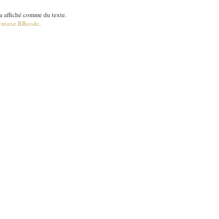
 affiché comme du texte.
yntaxe BBcode
.