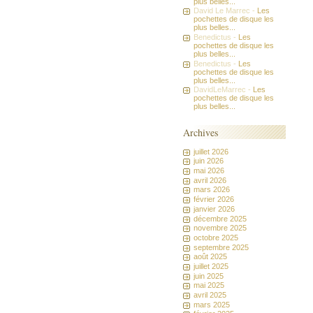
plus belles...
David Le Marrec -
Les
pochettes de disque les
plus belles...
Benedictus -
Les
pochettes de disque les
plus belles...
Benedictus -
Les
pochettes de disque les
plus belles...
DavidLeMarrec -
Les
pochettes de disque les
plus belles...
Archives
juillet 2026
juin 2026
mai 2026
avril 2026
mars 2026
février 2026
janvier 2026
décembre 2025
novembre 2025
octobre 2025
septembre 2025
août 2025
juillet 2025
juin 2025
mai 2025
avril 2025
mars 2025