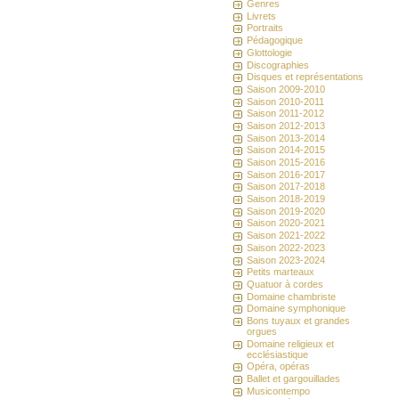
Genres
Livrets
Portraits
Pédagogique
Glottologie
Discographies
Disques et représentations
Saison 2009-2010
Saison 2010-2011
Saison 2011-2012
Saison 2012-2013
Saison 2013-2014
Saison 2014-2015
Saison 2015-2016
Saison 2016-2017
Saison 2017-2018
Saison 2018-2019
Saison 2019-2020
Saison 2020-2021
Saison 2021-2022
Saison 2022-2023
Saison 2023-2024
Petits marteaux
Quatuor à cordes
Domaine chambriste
Domaine symphonique
Bons tuyaux et grandes
orgues
Domaine religieux et
ecclésiastique
Opéra, opéras
Ballet et gargouillades
Musicontempo