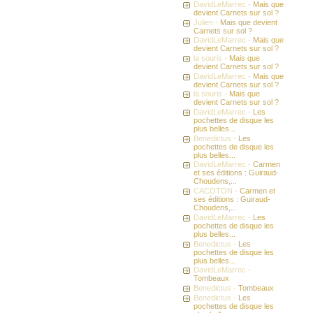
DavidLeMarrec -
Mais que
devient Carnets sur sol ?
Julien -
Mais que devient
Carnets sur sol ?
DavidLeMarrec -
Mais que
devient Carnets sur sol ?
la souris -
Mais que
devient Carnets sur sol ?
DavidLeMarrec -
Mais que
devient Carnets sur sol ?
la souris -
Mais que
devient Carnets sur sol ?
DavidLeMarrec -
Les
pochettes de disque les
plus belles...
Benedictus -
Les
pochettes de disque les
plus belles...
DavidLeMarrec -
Carmen
et ses éditions : Guiraud-
Choudens,...
CACOTON -
Carmen et
ses éditions : Guiraud-
Choudens,...
DavidLeMarrec -
Les
pochettes de disque les
plus belles...
Benedictus -
Les
pochettes de disque les
plus belles...
DavidLeMarrec -
Tombeaux
Benedictus -
Tombeaux
Benedictus -
Les
pochettes de disque les